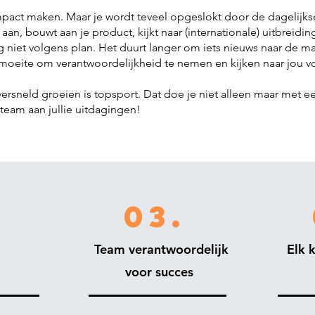
t impact maken. Maar je wordt teveel opgeslokt door de dagelijks
an, bouwt aan je product, kijkt naar (internationale) uitbreidin
og niet volgens plan. Het duurt langer om iets nieuws naar de m
moeite om verantwoordelijkheid te nemen en kijken naar jou 
versneld groeien is topsport. Dat doe je niet alleen maar met e
team aan jullie uitdagingen!
03.
Team verantwoordelijk
Elk 
voor succes