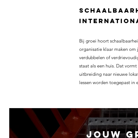
Schaalbaarh
Internation
Bij groei hoort schaalbaarhe
organisatie klaar maken om 
verdubbelen of verdrievoudi
staat als een huis. Dat vormt
uitbreiding naar nieuwe loka
lessen worden toegepast in
jouw gr