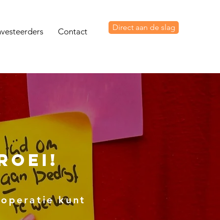
Direct aan de slag
nvesteerders
Contact
roei!
 operatie kunt