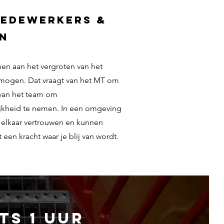
medewerkers &
n
en aan het vergroten van het
rmogen. Dat vraagt van het MT om
 van het team om
jkheid te nemen. In een omgeving
elkaar vertrouwen en kunnen
t een kracht waar je blij van wordt.
ts 1 uur