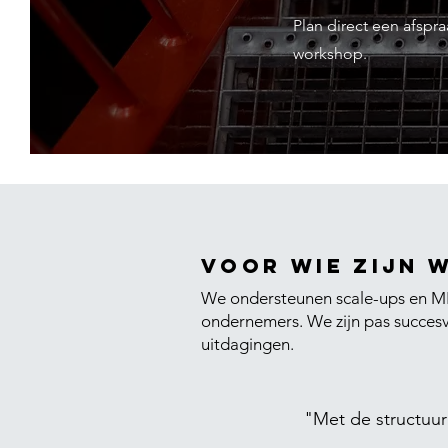
Plan direct een afspr
workshop.
Voor wie zijn 
We ondersteunen scale-ups en MKB
ondernemers
. We zijn pas succesv
uitdagingen.
"Met de structuur