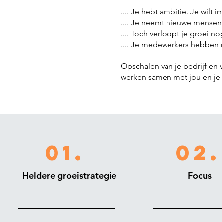
.... Je hebt ambitie. Je wil
.... Je neemt nieuwe mensen a
.... Toch verloopt je groei n
.... Je medewerkers hebben 
Opschalen van je bedrijf en 
werken samen met jou en je 
01.
02.
Heldere groeistrategie
Focus