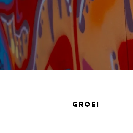
groei