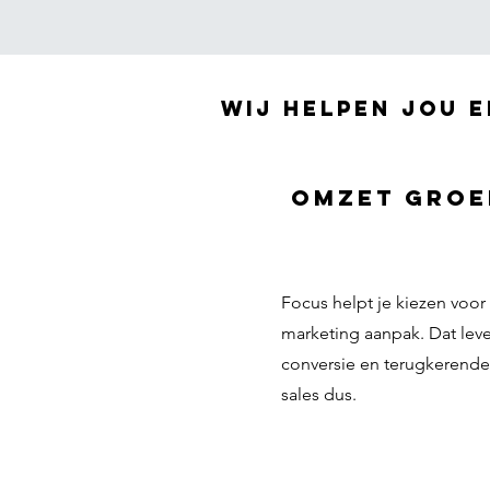
Wij helpen jou e
Omzet groe
Focus helpt je kiezen voor 
marketing aanpak. Dat lev
conversie en terugkerende
sales dus.