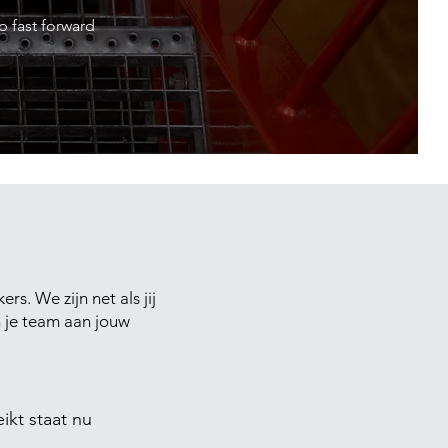
p fast forward
. We zijn net als jij
 je team aan jouw
ikt staat nu