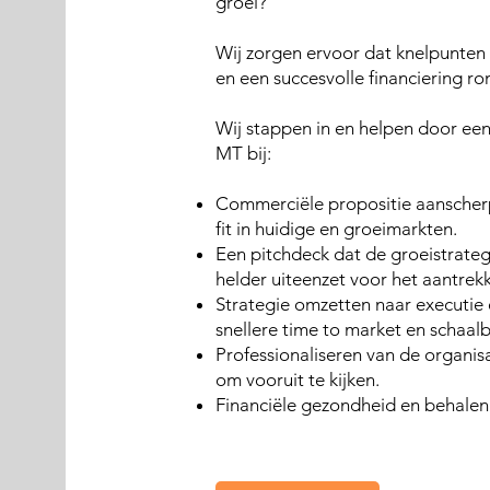
groei?
Wij zorgen ervoor dat knelpunten
en een succesvolle financiering ron
Wij stappen in en helpen door een
MT bij:
Commerciële propositie aanscherp
fit in huidige en groeimarkten.
Een pitchdeck dat de groeistrate
helder uiteenzet voor het aantrek
Strategie omzetten naar executi
snellere time to market en schaal
Professionaliseren van de organisa
om vooruit te kijken.
Financiële gezondheid en behalen 