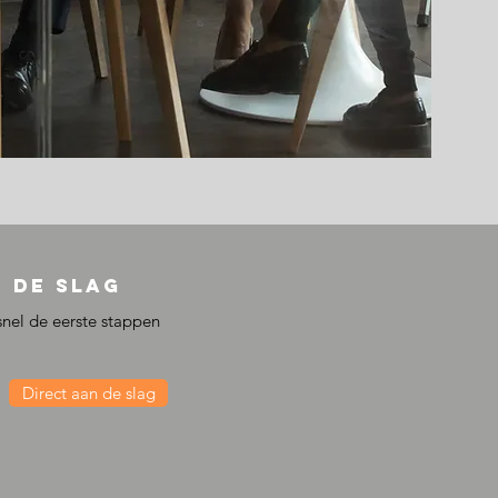
 de slag
nel de eerste stappen
Direct aan de slag