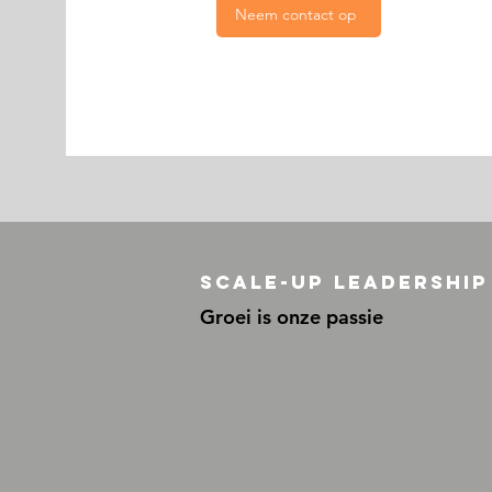
Neem contact op
Scale-Up Leadership
Groei is onze passie