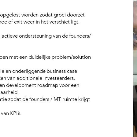
 opgelost worden zodat groei doorzet
de of exit weer in het verschiet ligt.
 actieve ondersteuning van de founders/
en met een duidelijke problem/solution
gie en onderliggende business case
ken van additionele investeerders.
e en development roadmap voor een
baarheid.
tie zodat de founders / MT ruimte krijgt
van KPI’s.